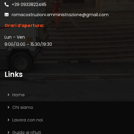
+39 0933822485
romacostruzioni.amministrazione@gmail.com
Orari d’apertura:
Lun – Ven
9:00/13:00 – 15:30/19:30
Links
Home
Chi siamo
Lavora con noi
Guida ai rifiuti