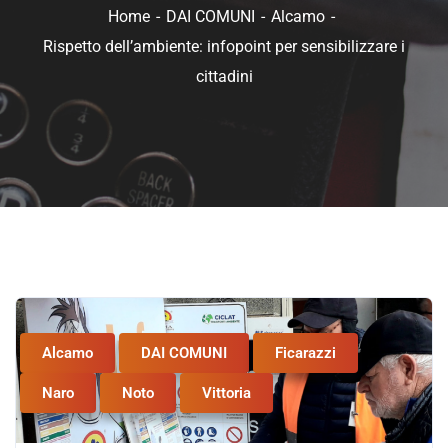
Home
DAI COMUNI
Alcamo
Rispetto dell’ambiente: infopoint per sensibilizzare i
cittadini
Alcamo
DAI COMUNI
Ficarazzi
Naro
Noto
Vittoria