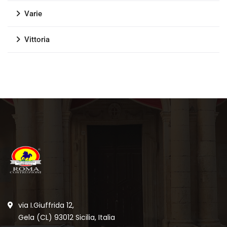
Varie
Vittoria
via I.Giuffrida 12,
Gela (CL) 93012 Sicilia, Italia