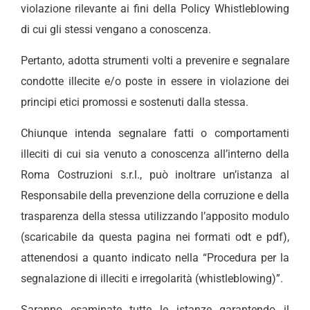
violazione rilevante ai fini della Policy Whistleblowing
di cui gli stessi vengano a conoscenza.
Pertanto, adotta strumenti volti a prevenire e segnalare
condotte illecite e/o poste in essere in violazione dei
principi etici promossi e sostenuti dalla stessa.
Chiunque intenda segnalare fatti o comportamenti
illeciti di cui sia venuto a conoscenza all’interno della
Roma Costruzioni s.r.l., può inoltrare un’istanza al
Responsabile della prevenzione della corruzione e della
trasparenza della stessa utilizzando l’apposito modulo
(scaricabile da questa pagina nei formati odt e pdf),
attenendosi a quanto indicato nella “Procedura per la
segnalazione di illeciti e irregolarità (whistleblowing)”.
Saranno esaminate tutte le istanze garantendo il