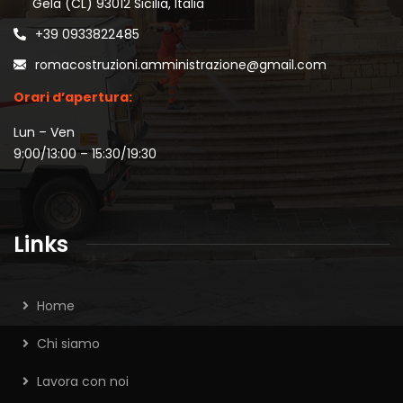
Gela (CL) 93012 Sicilia, Italia
+39 0933822485
romacostruzioni.amministrazione@gmail.com
Orari d’apertura:
Lun – Ven
9:00/13:00 – 15:30/19:30
Links
Home
Chi siamo
Lavora con noi