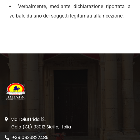
Verbalmente, mediante dichiarazione riportata a
verbale da uno dei soggetti legittimati alla ricezione;
via I.Giuffrida 12,
Gela (CL) 93012 Sicilia, Italia
+39 0933822485