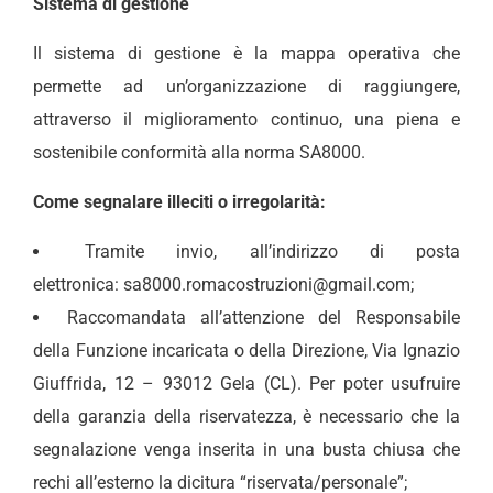
Sistema di gestione
Il sistema di gestione è la mappa operativa che
permette ad un’organizzazione di raggiungere,
attraverso il miglioramento continuo, una piena e
sostenibile conformità alla norma SA8000.
Come segnalare illeciti o irregolarità:
Tramite invio, all’indirizzo di posta
elettronica: sa8000.romacostruzioni@gmail.com;
Raccomandata all’attenzione del Responsabile
della Funzione incaricata o della Direzione, Via Ignazio
Giuffrida, 12 – 93012 Gela (CL). Per poter usufruire
della garanzia della riservatezza, è necessario che la
segnalazione venga inserita in una busta chiusa che
rechi all’esterno la dicitura “riservata/personale”;