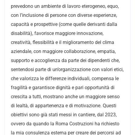
prevedono un ambiente di lavoro eterogeneo, equo,
con l’inclusione di persone con diverse esperienze,
capacità e prospettive (come quelle derivanti dalla
disabilità), favorisce maggiore innovazione,
creatività, flessibilità e il miglioramento del clima
aziendale, con maggiore collaborazione, empatia,
supporto e accoglienza da parte dei dipendenti che,
sentendosi parte di un’organizzazione con valori etici,
che valorizza le differenze individuali, compensa le
fragilità e garantisce dignità e pari opportunità di
crescita a tutti, mostrano anche un maggiore senso
di lealtà, di appartenenza e di motivazione. Questi
obiettivi sono già stati messi in cantiere, dal 2023,
ovvero da quando la Roma Costruzioni ha richiesto
la mia consulenza esterna per creare dei percorsi ad