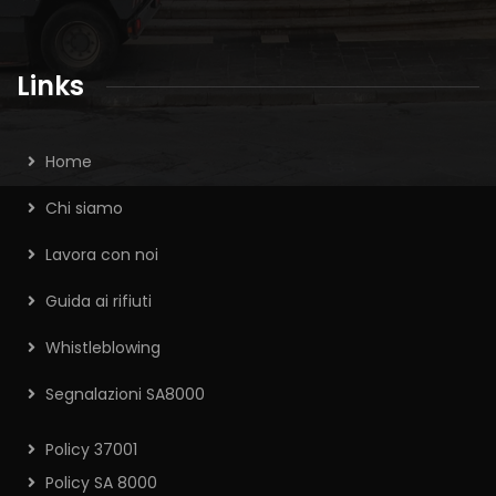
Links
Home
Chi siamo
Lavora con noi
Guida ai rifiuti
Whistleblowing
Segnalazioni SA8000
Policy 37001
Policy SA 8000