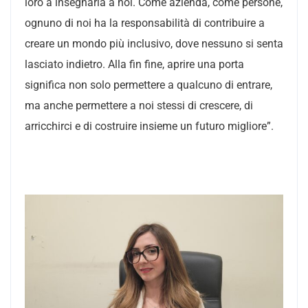
loro a insegnarla a noi. Come azienda, come persone,
ognuno di noi ha la responsabilità di contribuire a
creare un mondo più inclusivo, dove nessuno si senta
lasciato indietro. Alla fin fine, aprire una porta
significa non solo permettere a qualcuno di entrare,
ma anche permettere a noi stessi di crescere, di
arricchirci e di costruire insieme un futuro migliore”.