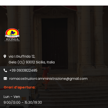
via I.Giuffrida 12,
Gela (CL) 93012 Sicilia, Italia
+39 0933822485
romacostruzioni.amministrazione@gmail.com
Orari d’apertura:
Lun – Ven
9:00/13:00 – 15:30/19:30