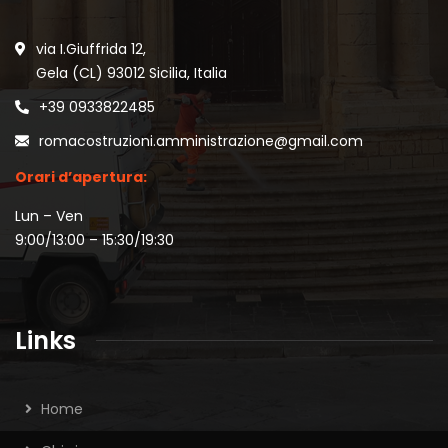
via I.Giuffrida 12,
Gela (CL) 93012 Sicilia, Italia
+39 0933822485
romacostruzioni.amministrazione@gmail.com
Orari d’apertura:
Lun – Ven
9:00/13:00 – 15:30/19:30
Links
Home